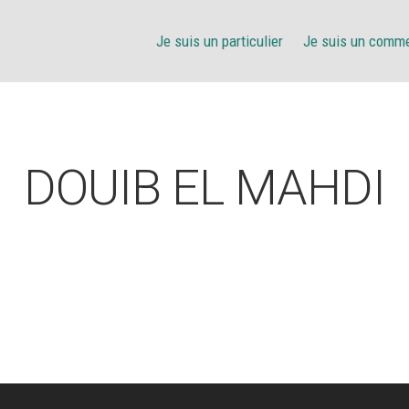
Je suis un particulier
Je suis un comm
DOUIB EL MAHDI