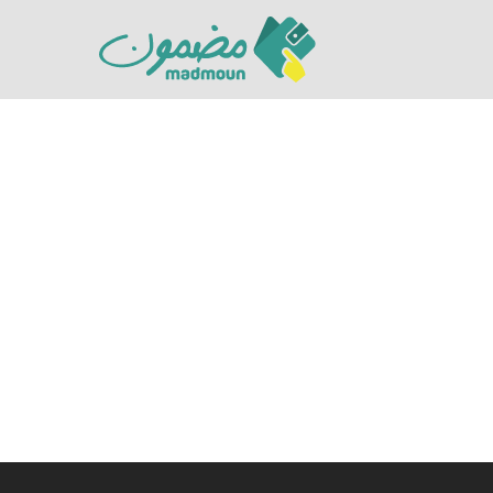
Hit enter to search or ESC to close