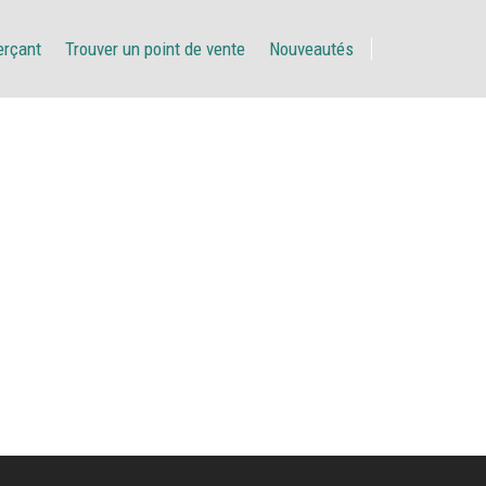
erçant
Trouver un point de vente
Nouveautés