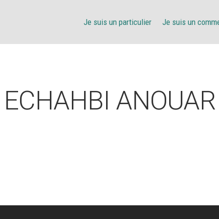
Je suis un particulier
Je suis un comm
ECHAHBI ANOUAR