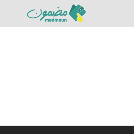
Hit enter to search or ESC to close