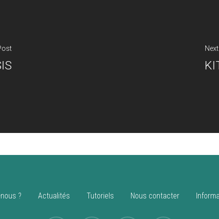
Post
Next
IS
KI
nous ?
Actualités
Tutoriels
Nous contacter
Informa