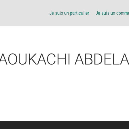
Je suis un particulier
Je suis un comm
 AOUKACHI ABDELA