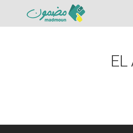
EL
Hit enter to search or ESC to close