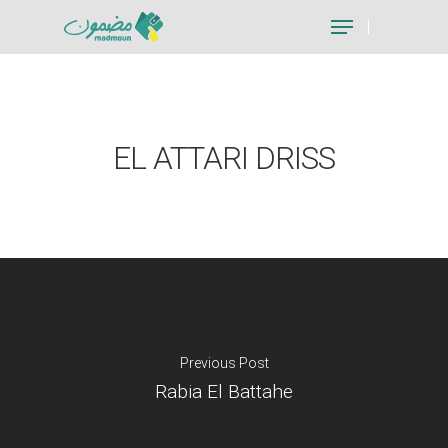
Hit enter to search or ESC to close
EL ATTARI DRISS
Previous Post
Rabia El Battahe
Je suis un particu