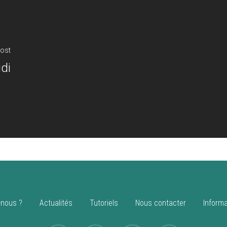
ost
di
nous ?
Actualités
Tutoriels
Nous contacter
Informa