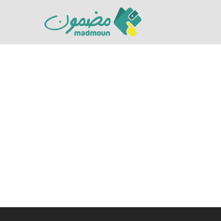
Hit enter to search or ESC to close