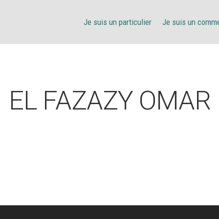
Je suis un particulier
Je suis un comm
EL FAZAZY OMAR