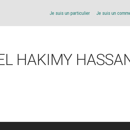
Je suis un particulier
Je suis un comm
EL HAKIMY HASSA