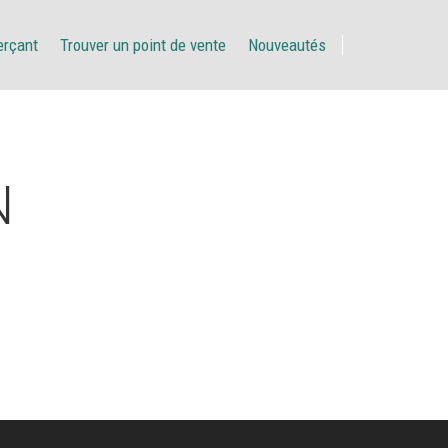
erçant
Trouver un point de vente
Nouveautés
N