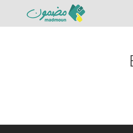
Hit enter to search or ESC to close