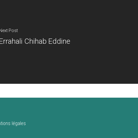
Next Post
Errahali Chihab Eddine
tions légales