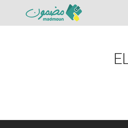
E
Hit enter to search or ESC to close