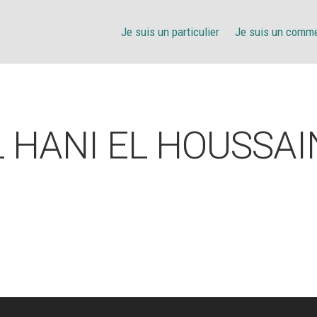
Je suis un particulier
Je suis un comm
L HANI EL HOUSSAI