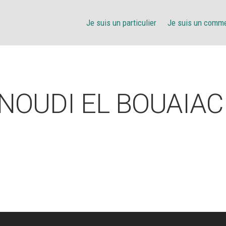
Je suis un particulier
Je suis un comm
NOUDI EL BOUAIAC