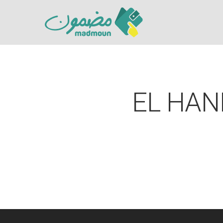
EL HAN
Hit enter to search or ESC to close