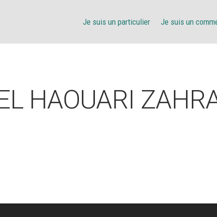
Je suis un particulier
Je suis un comm
EL HAOUARI ZAHR