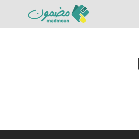
Hit enter to search or ESC to close