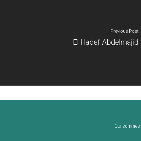
Previous Post
El Hadef Abdelmajid
Qui sommes-