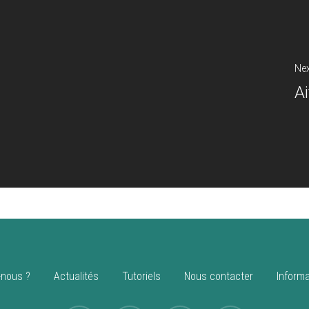
Nex
A
nous ?
Actualités
Tutoriels
Nous contacter
Informa