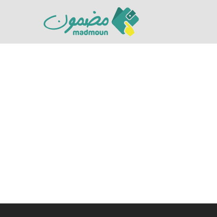
Hit enter to search or ESC to close