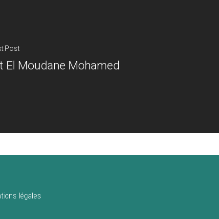
t Post
it El Moudane Mohamed
tions légales