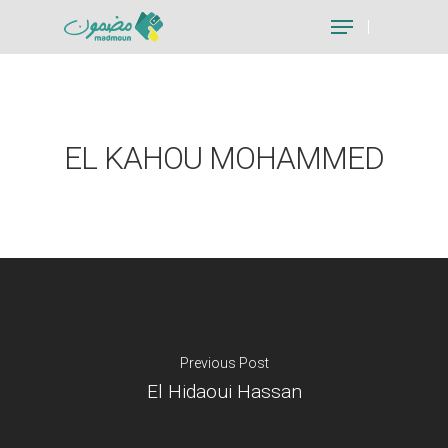
Hit enter to search or ESC to close
EL KAHOU MOHAMMED
Previous Post
El Hidaoui Hassan
Je suis un particu