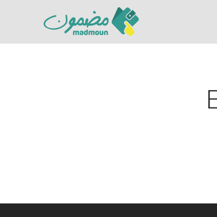
Hit enter to search or ESC to close