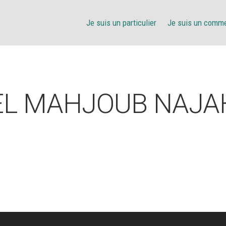
Je suis un particulier
Je suis un comm
EL MAHJOUB NAJA