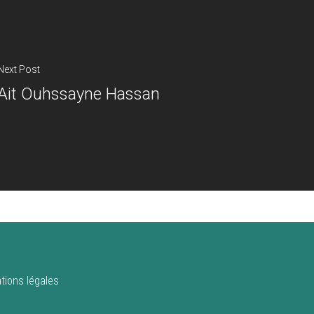
Next Post
Ait Ouhssayne Hassan
tions légales