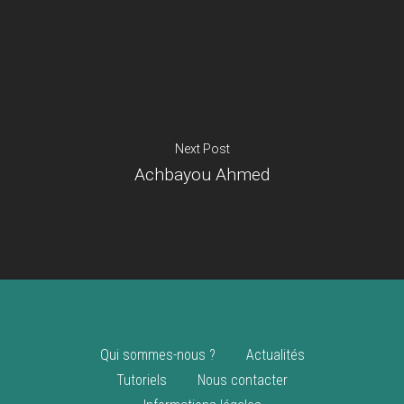
Je suis un
commerçant
Trouver un point
vente
Nouveautés
Next Post
Achbayou Ahmed
Qui sommes-nous ?
Actualités
Tutoriels
Nous contacter