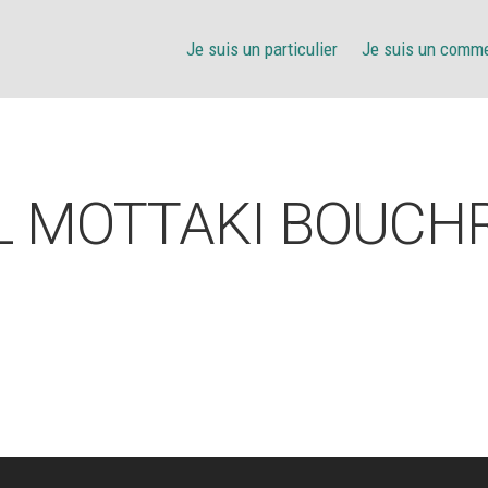
Je suis un particulier
Je suis un comm
L MOTTAKI BOUCH