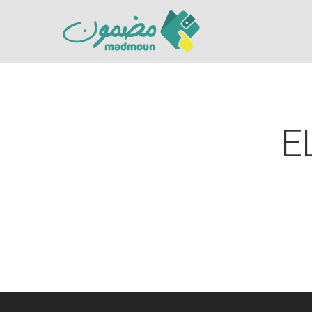
E
Hit enter to search or ESC to close