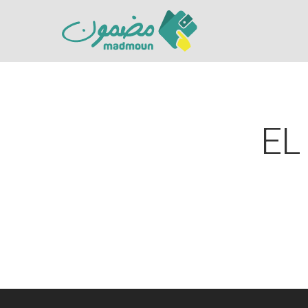
EL
Hit enter to search or ESC to close