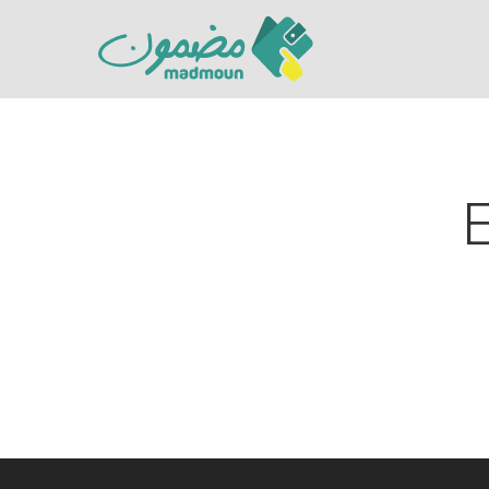
Hit enter to search or ESC to close