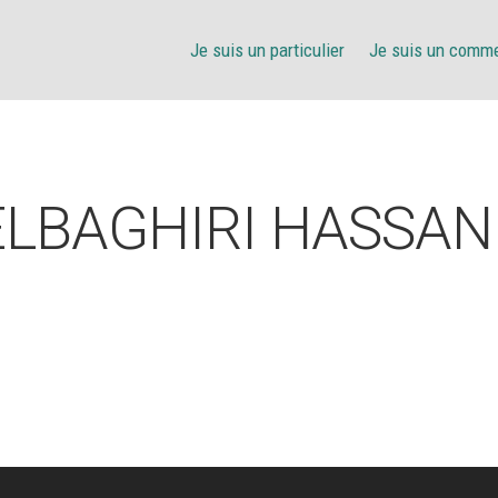
Je suis un particulier
Je suis un comm
ELBAGHIRI HASSAN