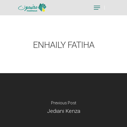
Hit enter to search or ESC to close
ENHAILY FATIHA
Previous Post
Jediani Kenza
Je suis un particu