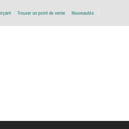
erçant
Trouver un point de vente
Nouveautés