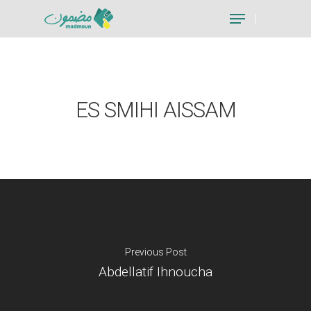
Hit enter to search or ESC to close
ES SMIHI AISSAM
Previous Post
Abdellatif Ihnoucha
Je suis un particu