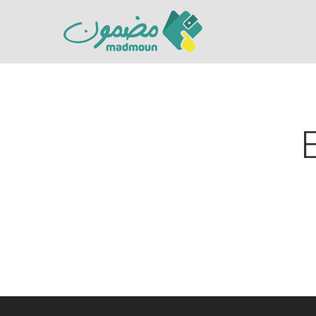
Hit enter to search or ESC to close