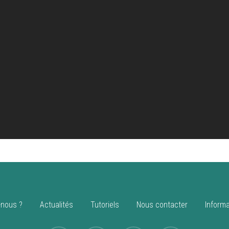
nous ?
Actualités
Tutoriels
Nous contacter
Informa