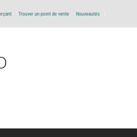
erçant
Trouver un point de vente
Nouveautés
D