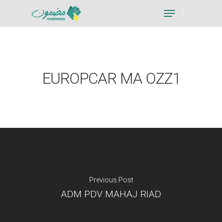
Hit enter to search or ESC to close
EUROPCAR MA OZZ1
Previous Post
ADM PDV MAHAJ RIAD
Je suis un particu