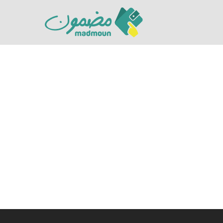
Hit enter to search or ESC to close