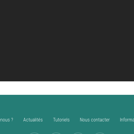
nous ?
Actualités
Tutoriels
Nous contacter
Informa