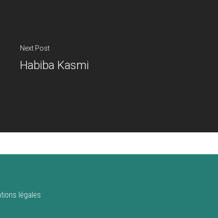
Next Post
Habiba Kasmi
tions légales