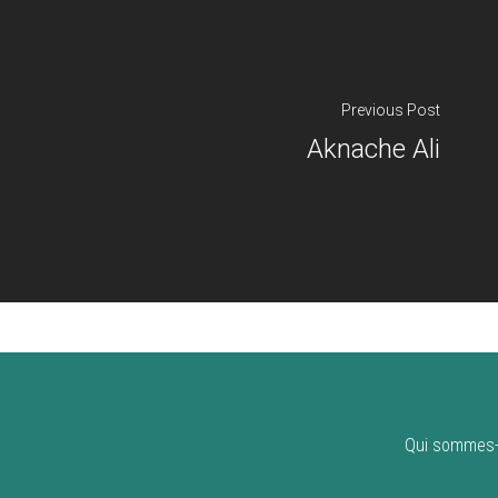
Previous Post
Aknache Ali
Qui sommes-