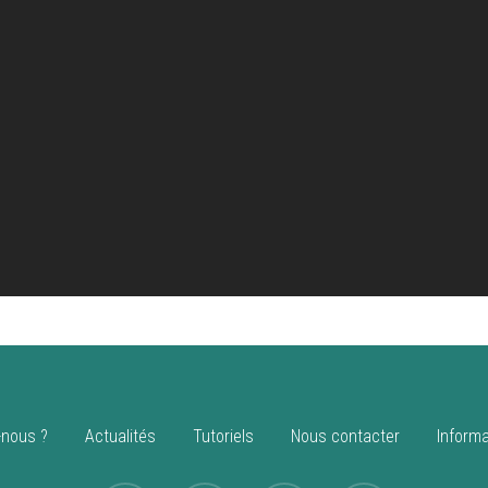
nous ?
Actualités
Tutoriels
Nous contacter
Informa