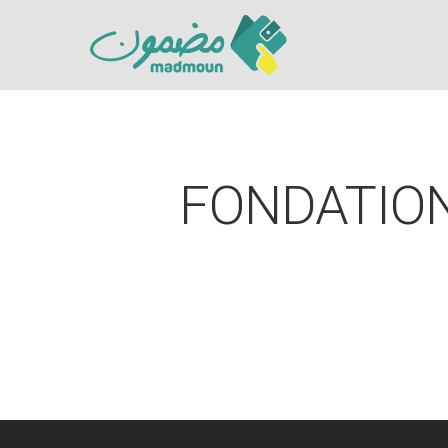
FONDATIO
Hit enter to search or ESC to close