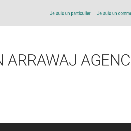
Je suis un particulier
Je suis un comm
N ARRAWAJ AGENC