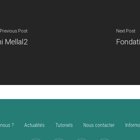
Previous Post
Next Post
i Mellal2
Fondat
nous ?
Actualités
Tutoriels
Nous contacter
Informa