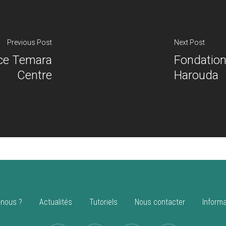
Previous Post
Next Post
ce Temara
Fondation
Centre
Harouda
nous ?
Actualités
Tutoriels
Nous contacter
Informa