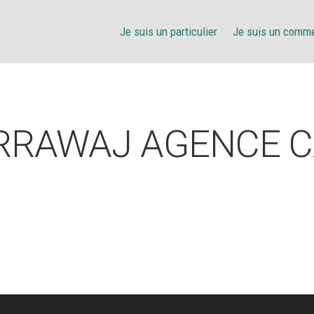
Je suis un particulier
Je suis un comm
RRAWAJ AGENCE C