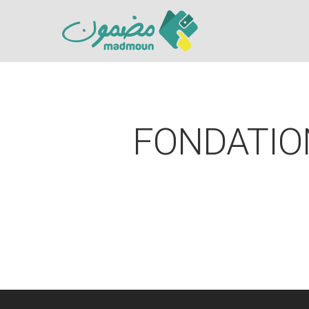
FONDATIO
Hit enter to search or ESC to close