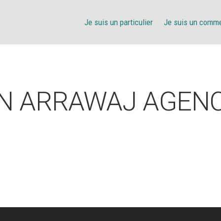
Je suis un particulier
Je suis un comm
N ARRAWAJ AGENC