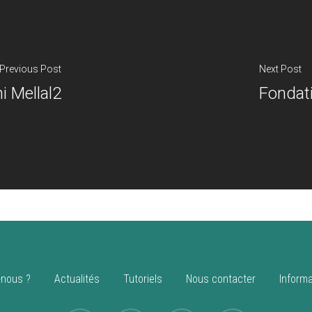
Previous Post
Next Post
i Mellal2
Fondat
nous ?
Actualités
Tutoriels
Nous contacter
Informa