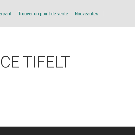
erçant
Trouver un point de vente
Nouveautés
E TIFELT