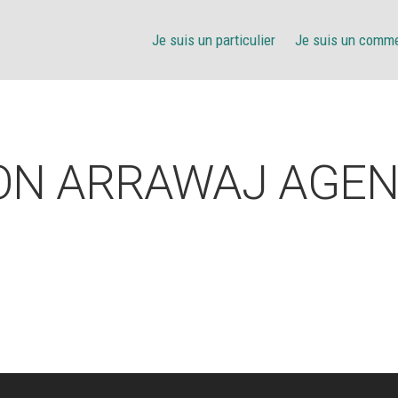
Je suis un particulier
Je suis un comm
ON ARRAWAJ AGENC