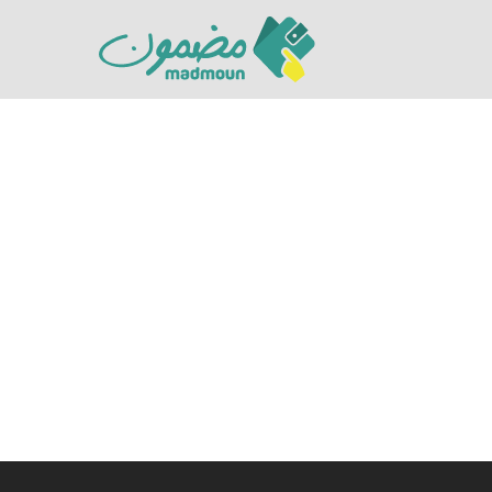
Hit enter to search or ESC to close