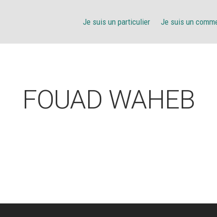
Je suis un particulier
Je suis un comm
FOUAD WAHEB