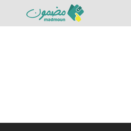
Hit enter to search or ESC to close