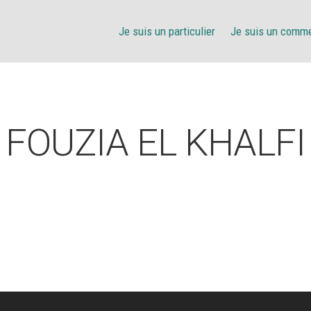
Je suis un particulier
Je suis un comm
FOUZIA EL KHALFI