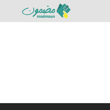
Hit enter to search or ESC to close