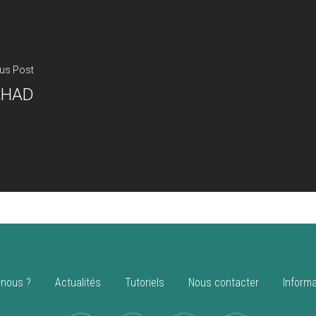
us Post
AHAD
nous ?
Actualités
Tutoriels
Nous contacter
Informa