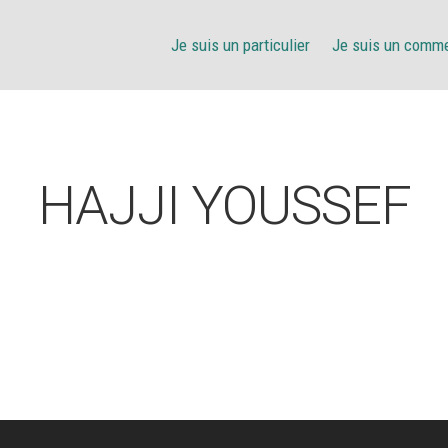
Je suis un particulier
Je suis un comm
HAJJI YOUSSEF