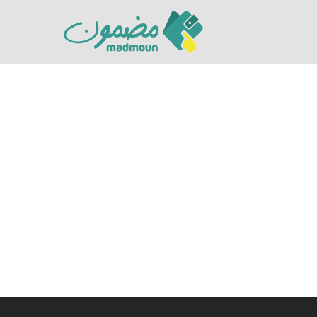
Hit enter to search or ESC to close