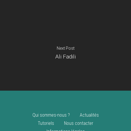
Je suis un
commerçant
Trouver un point
vente
Nouveautés
Next Post
Ali Fadili
Qui sommes-nous ?
Actualités
Tutoriels
Nous contacter