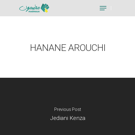
Hit enter to search or ESC to close
HANANE AROUCHI
Previous Post
Jediani Kenza
Je suis un particu