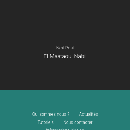
Je suis un
commerçant
Trouver un point
vente
Nouveautés
Next Post
El Maataoui Nabil
Qui sommes-nous ?
Actualités
Tutoriels
Nous contacter