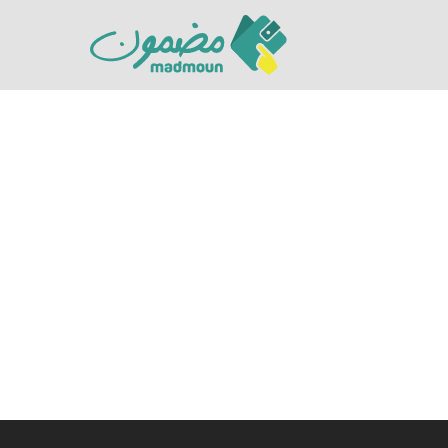
Hit enter to search or ESC to close