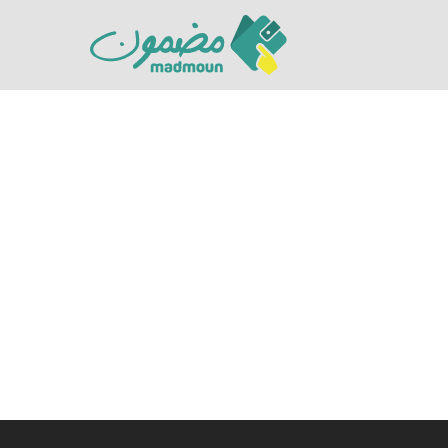
Hit enter to search or ESC to close