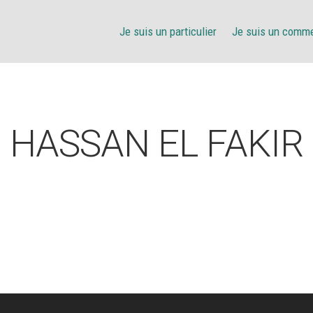
Je suis un particulier
Je suis un comm
HASSAN EL FAKIR