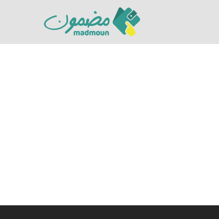
Hit enter to search or ESC to close