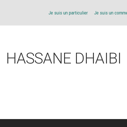
Je suis un particulier
Je suis un comm
HASSANE DHAIBI