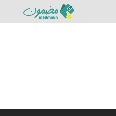
Hit enter to search or ESC to close