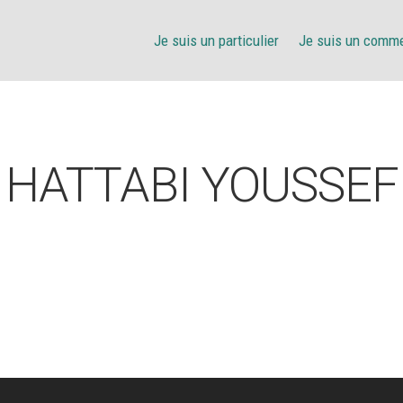
Je suis un particulier
Je suis un comm
HATTABI YOUSSEF