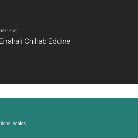
Next Post
Errahali Chihab Eddine
tions légales