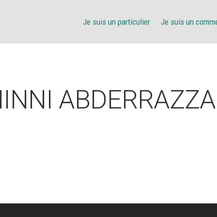
Je suis un particulier
Je suis un comm
INNI ABDERRAZZ