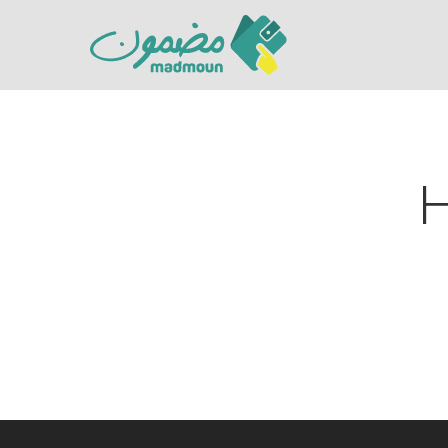
H
Hit enter to search or ESC to close