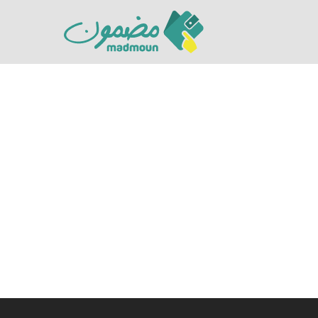
Hit enter to search or ESC to close