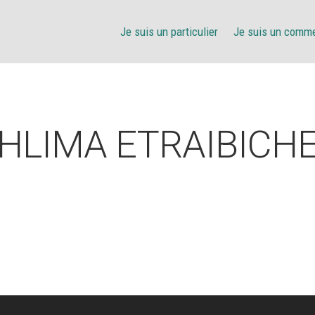
Je suis un particulier
Je suis un comm
HLIMA ETRAIBICH