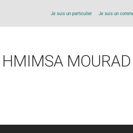
Je suis un particulier
Je suis un comm
HMIMSA MOURAD