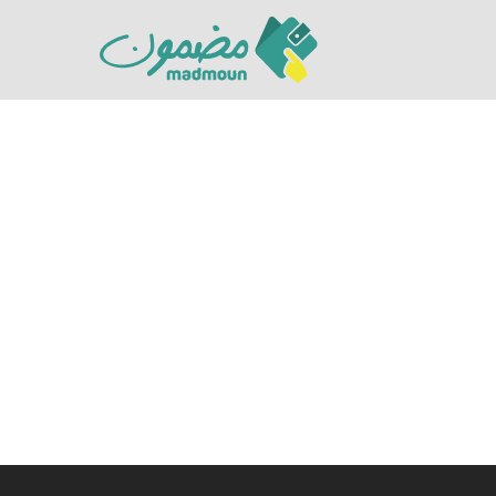
Hit enter to search or ESC to close