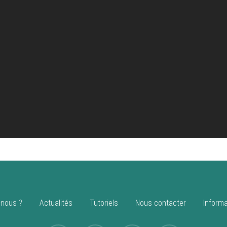
nous ?
Actualités
Tutoriels
Nous contacter
Informa