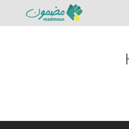
Hit enter to search or ESC to close