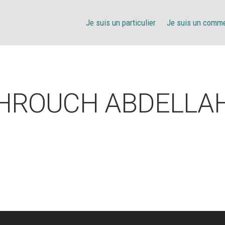
Je suis un particulier
Je suis un comm
HROUCH ABDELLA