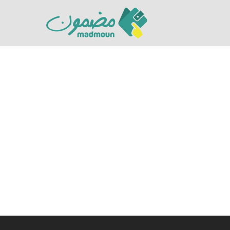
Hit enter to search or ESC to close