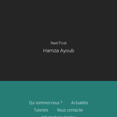
Je suis un
commerçant
Trouver un point
vente
Nouveautés
Next Post
Hamza Ayoub
Qui sommes-nous ?
Actualités
Tutoriels
Nous contacter