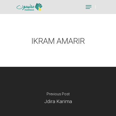
Hit enter to search or ESC to close
IKRAM AMARIR
Previous Post
Jdira Karima
Je suis un particu