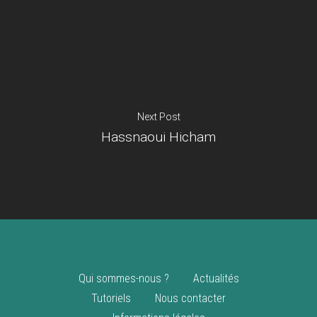
Je suis un
commerçant
Trouver un point
vente
Nouveautés
Next Post
Hassnaoui Hicham
Qui sommes-nous ?
Actualités
Tutoriels
Nous contacter