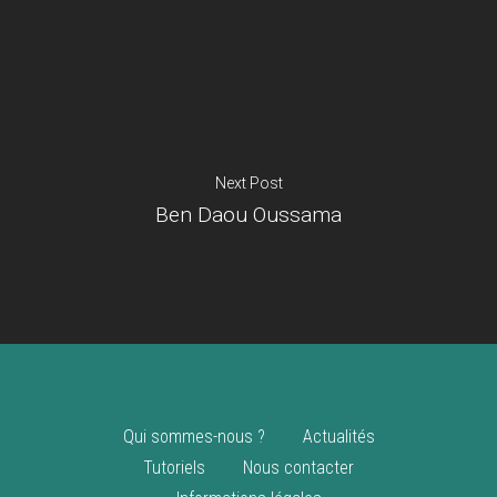
Je suis un
commerçant
Trouver un point
vente
Nouveautés
Next Post
Ben Daou Oussama
Qui sommes-nous ?
Actualités
Tutoriels
Nous contacter