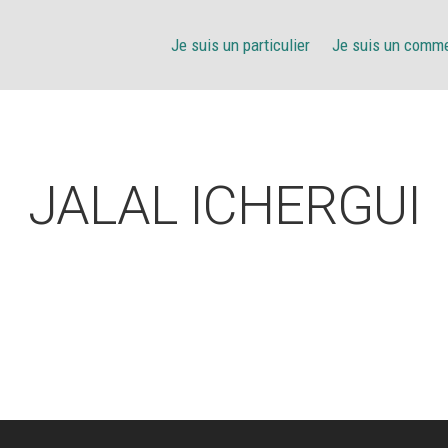
Je suis un particulier
Je suis un comm
JALAL ICHERGUI