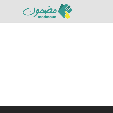
Hit enter to search or ESC to close