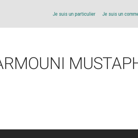
Je suis un particulier
Je suis un comm
ARMOUNI MUSTAP