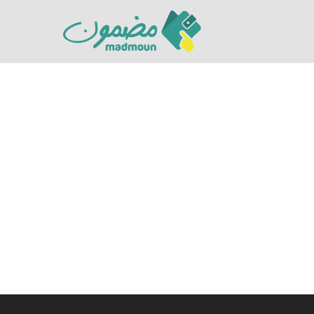
Hit enter to search or ESC to close